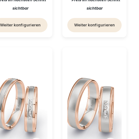
sichtbar
sichtbar
Weiter konfigurieren
Weiter konfigurieren