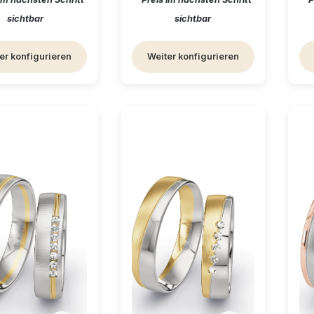
sichtbar
sichtbar
er konfigurieren
Weiter konfigurieren