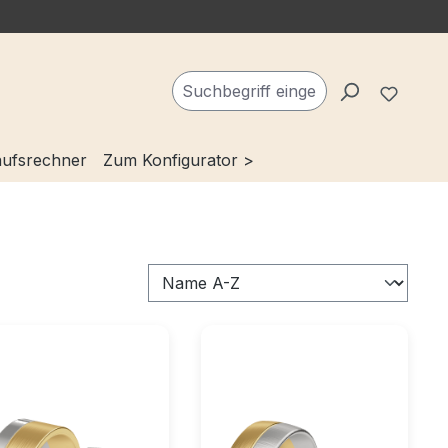
Du ha
ufsrechner
Zum Konfigurator >