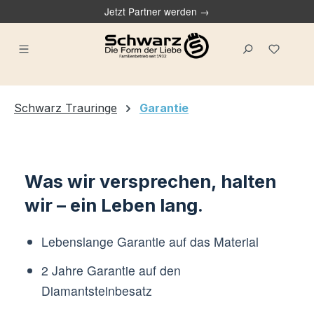
Jetzt Partner werden →
alt springen
Du ha
Schwarz Trauringe
Garantie
Was wir versprechen, halten
wir – ein Leben lang.
Lebenslange Garantie auf das Material
2 Jahre Garantie auf den
Diamantsteinbesatz