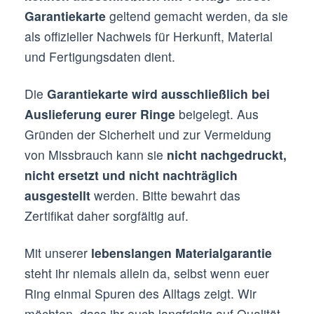
Garantiekarte
geltend gemacht werden, da sie
als offizieller Nachweis für Herkunft, Material
und Fertigungsdaten dient.
Die
Garantiekarte wird ausschließlich bei
Auslieferung eurer Ringe
beigelegt. Aus
Gründen der Sicherheit und zur Vermeidung
von Missbrauch kann sie
nicht nachgedruckt,
nicht ersetzt und nicht nachträglich
ausgestellt
werden. Bitte bewahrt das
Zertifikat daher sorgfältig auf.
Mit unserer
lebenslangen Materialgarantie
steht ihr niemals allein da, selbst wenn euer
Ring einmal Spuren des Alltags zeigt. Wir
möchten, dass ihr euch langfristig auf Qualität